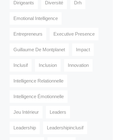
Dirigeants
Diversité
Drh
Emotional Intelligence
Entrepreneurs
Executive Presence
Guillaume De Montplanet
Impact
Inclusif
Inclusion
Innovation
Intelligence Relationnelle
Intelligence Émotionnelle
Jeu Intérieur
Leaders
Leadership
Leadershipinclusif