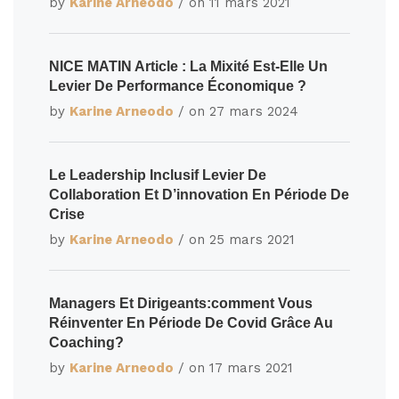
by
Karine Arneodo
/ on
11 mars 2021
NICE MATIN Article : La Mixité Est-Elle Un
Levier De Performance Économique ?
by
Karine Arneodo
/ on
27 mars 2024
Le Leadership Inclusif Levier De
Collaboration Et D’innovation En Période De
Crise
by
Karine Arneodo
/ on
25 mars 2021
Managers Et Dirigeants:comment Vous
Réinventer En Période De Covid Grâce Au
Coaching?
by
Karine Arneodo
/ on
17 mars 2021