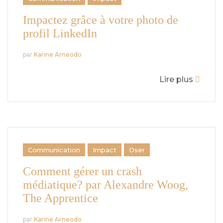
Impactez grâce à votre photo de
profil LinkedIn
par
Karine Arneodo
Lire plus
Communication
Impact
Oser
Comment gérer un crash
médiatique? par Alexandre Woog,
The Apprentice
par
Karine Arneodo