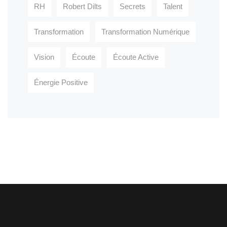
RH
Robert Dilts
Secrets
Talent
Transformation
Transformation Numérique
Vision
Écoute
Écoute Active
Énergie Positive