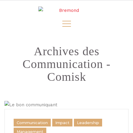
Archives des
Communication -
Comisk
Communication
Impact
Leadership
Management