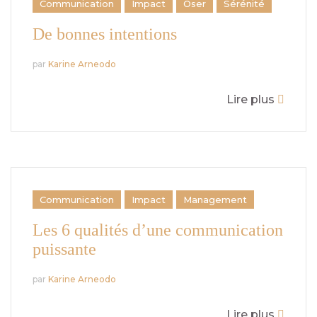
Communication
Impact
Oser
Sérénité
De bonnes intentions
par
Karine Arneodo
Lire plus
Communication
Impact
Management
Les 6 qualités d’une communication
puissante
par
Karine Arneodo
Lire plus