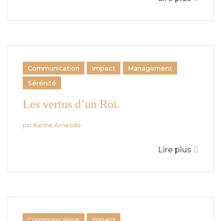
Communication
Impact
Management
Sérénité
Les vertus d’un Roi.
par
Karine Arneodo
Lire plus
Communication
Impact