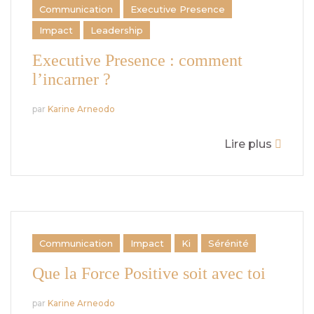
Communication
Executive Presence
Impact
Leadership
Executive Presence : comment
l’incarner ?
par
Karine Arneodo
Lire plus
Communication
Impact
Ki
Sérénité
Que la Force Positive soit avec toi
par
Karine Arneodo