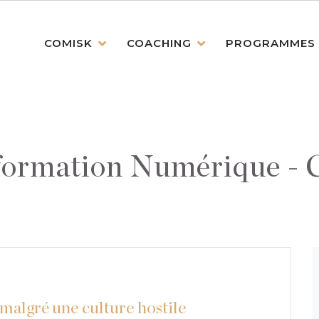
COMISK
COACHING
PROGRAMMES
sformation Numérique -
malgré une culture hostile