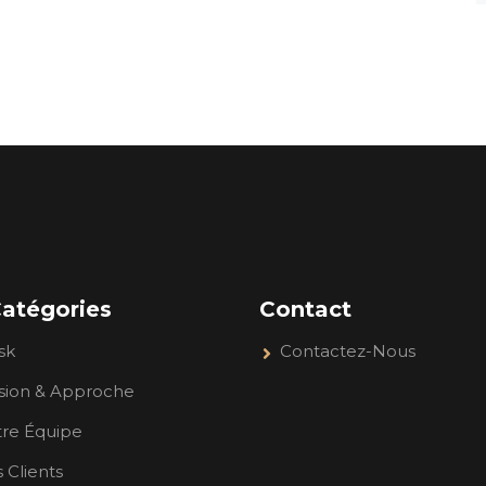
atégories
Contact
sk
Contactez-Nous
sion & Approche
re Équipe
 Clients