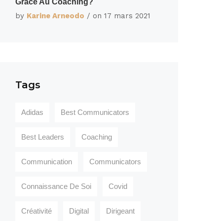
Grâce Au Coaching?
by
Karine Arneodo
/ on
17 mars 2021
Tags
Adidas
Best Communicators
Best Leaders
Coaching
Communication
Communicators
Connaissance De Soi
Covid
Créativité
Digital
Dirigeant