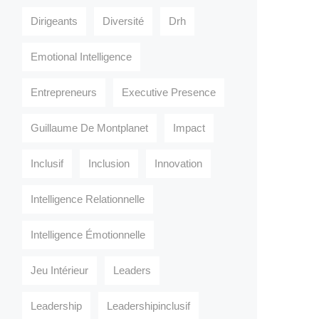
Dirigeants
Diversité
Drh
Emotional Intelligence
Entrepreneurs
Executive Presence
Guillaume De Montplanet
Impact
Inclusif
Inclusion
Innovation
Intelligence Relationnelle
Intelligence Émotionnelle
Jeu Intérieur
Leaders
Leadership
Leadershipinclusif