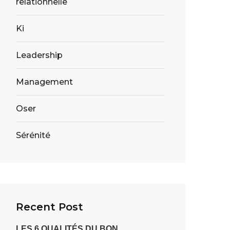
relationnelle
Ki
Leadership
Management
Oser
Sérénité
Recent Post
LES 6 QUALITÉS DU BON