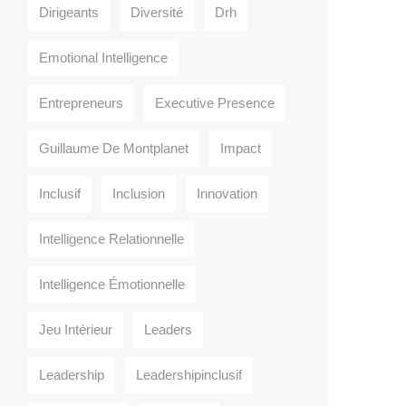
Dirigeants
Diversité
Drh
Emotional Intelligence
Entrepreneurs
Executive Presence
Guillaume De Montplanet
Impact
Inclusif
Inclusion
Innovation
Intelligence Relationnelle
Intelligence Émotionnelle
Jeu Intérieur
Leaders
Leadership
Leadershipinclusif