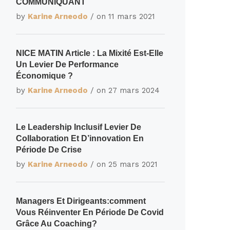
COMMUNIQUANT
by
Karine Arneodo
/ on
11 mars 2021
NICE MATIN Article : La Mixité Est-Elle
Un Levier De Performance
Économique ?
by
Karine Arneodo
/ on
27 mars 2024
Le Leadership Inclusif Levier De
Collaboration Et D’innovation En
Période De Crise
by
Karine Arneodo
/ on
25 mars 2021
Managers Et Dirigeants:comment
Vous Réinventer En Période De Covid
Grâce Au Coaching?