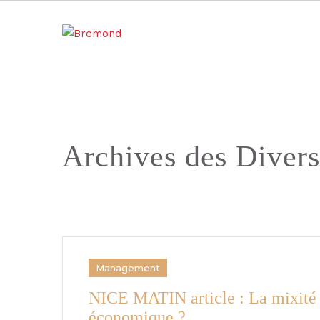
Archives des Divers
Management
NICE MATIN article : La mixité e
économique ?