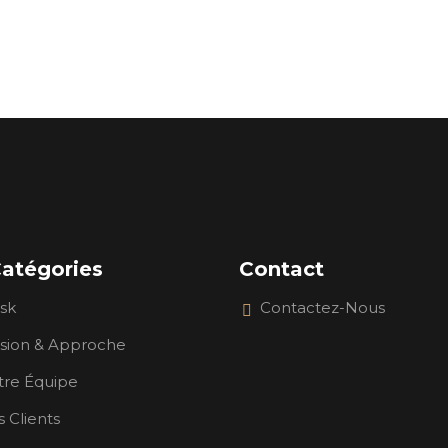
atégories
Contact
sk
Contactez-Nous
ssion & Approche
tre Équipe
 Clients