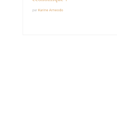
par
Karine Arneodo