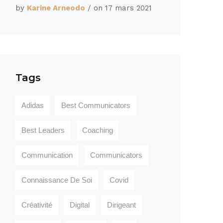
by
Karine Arneodo
/ on
17 mars 2021
Tags
Adidas
Best Communicators
Best Leaders
Coaching
Communication
Communicators
Connaissance De Soi
Covid
Créativité
Digital
Dirigeant