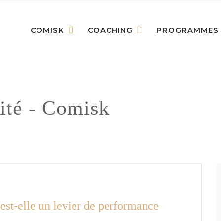
COMISK
COACHING
PROGRAMMES
ité - Comisk
st-elle un levier de performance