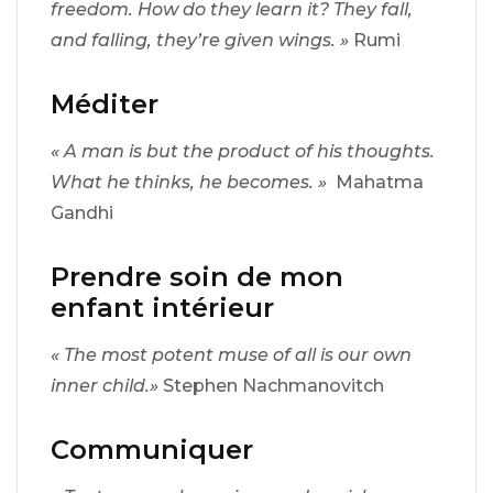
freedom. How do they learn it? They fall,
and falling, they’re given wings. »
Rumi
Méditer
« A man is but the product of his thoughts.
What he thinks, he becomes. »
Mahatma
Gandhi
Prendre soin de mon
enfant intérieur
« The most potent muse of all is our own
inner child.»
Stephen Nachmanovitch
Communiquer