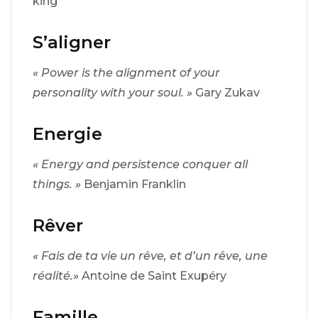
king
S’aligner
« Power is the alignment of your
personality with your soul. »
Gary Zukav
Energie
« Energy and persistence conquer all
things. »
Benjamin Franklin
Rêver
« Fais de ta vie un rêve, et d’un rêve, une
réalité.»
Antoine de Saint Exupéry
Famille