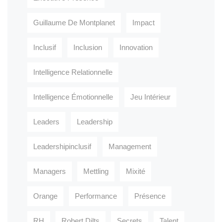
Guillaume De Montplanet
Impact
Inclusif
Inclusion
Innovation
Intelligence Relationnelle
Intelligence Émotionnelle
Jeu Intérieur
Leaders
Leadership
Leadershipinclusif
Management
Managers
Mettling
Mixité
Orange
Performance
Présence
RH
Robert Dilts
Secrets
Talent