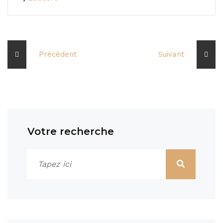
Précèdent
Suivant
Votre recherche