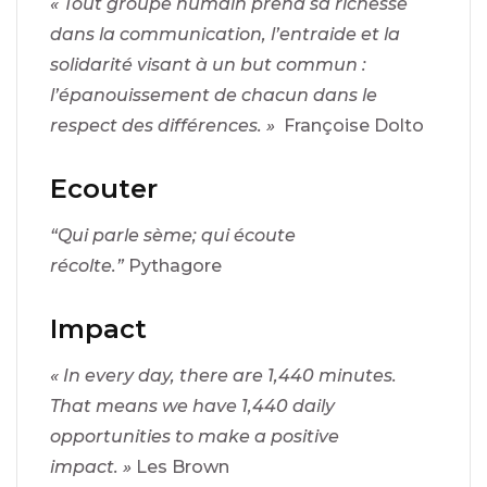
« Tout groupe humain prend sa richesse
dans la communication, l’entraide et la
solidarité visant à un but commun :
l’épanouissement de chacun dans le
respect des différences. »
Françoise Dolto
Ecouter
“Qui parle sème; qui écoute
récolte.”
Pythagore
Impact
« In every day, there are 1,440 minutes.
That means we have 1,440 daily
opportunities to make a positive
impact. »
Les Brown