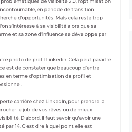
blématiques de visibilité 2.0, l’optimisation
 incontournable, en période de transition
herche d’opportunités. Mais cela reste trop
 s’intéresse à sa visibilité alors que sa
erme et sa zone d’influence se développe par
votre photo de profil Linkedin. Cela peut paraître
force est de constater que beaucoup d’entre
s en terme d’optimisation de profil et
ssionnel.
experte carrière chez LinkedIn, pour prendre la
écrocher le job de vos rêves ou de mieux
sibilité. D’abord, il faut savoir qu’avoir une
é par 14. C’est dire à quel point elle est