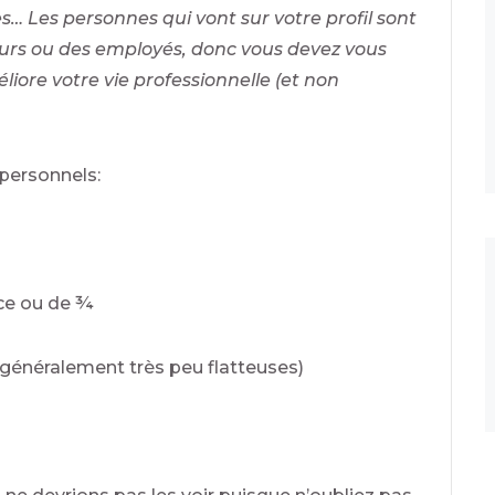
s… Les personnes qui vont sur votre profil sont
eurs ou des employés, donc vous devez vous
iore votre vie professionnelle (et non
 personnels:
ace ou de ¾
(généralement très peu flatteuses)