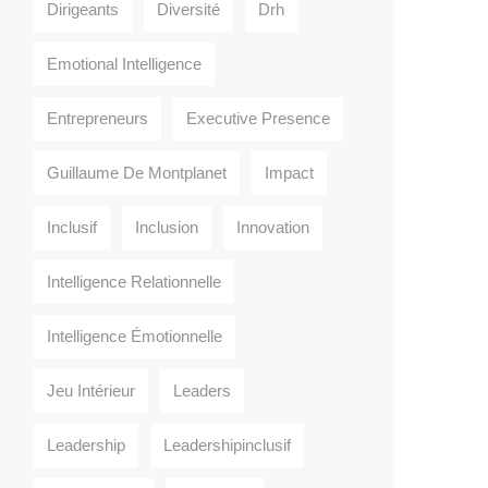
Dirigeants
Diversité
Drh
Emotional Intelligence
Entrepreneurs
Executive Presence
Guillaume De Montplanet
Impact
Inclusif
Inclusion
Innovation
Intelligence Relationnelle
Intelligence Émotionnelle
Jeu Intérieur
Leaders
Leadership
Leadershipinclusif