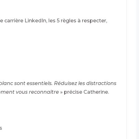
e carrière LinkedIn, les 5 règles à respecter,
 blanc sont essentiels. Réduisez les distractions
ilement vous reconnaître
» précise Catherine.
s