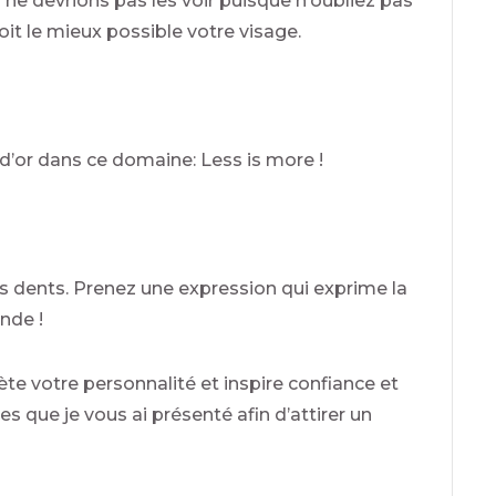
 ne devrions pas les voir puisque n’oubliez pas
voit le mieux possible votre visage.
 d’or dans ce domaine: Less is more !
nes dents. Prenez une expression qui exprime la
nde !
ète votre personnalité et inspire confiance et
 que je vous ai présenté afin d’attirer un