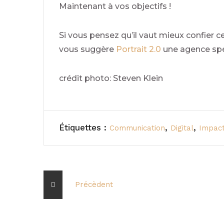
Maintenant à vos objectifs !
Si vous pensez qu’il vaut mieux confier ce
vous suggère
Portrait 2.0
une agence spéc
crédit photo: Steven Klein
Étiquettes :
,
,
Communication
Digital
Impac
Précèdent