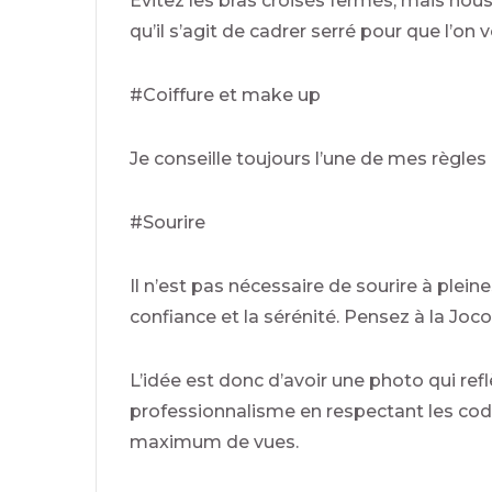
Evitez les bras croisés fermés, mais nous
qu’il s’agit de cadrer serré pour que l’on 
#Coiffure et make up
Je conseille toujours l’une de mes règles
#Sourire
Il n’est pas nécessaire de sourire à plei
confiance et la sérénité. Pensez à la Joco
L’idée est donc d’avoir une photo qui refl
professionnalisme en respectant les codes
maximum de vues.