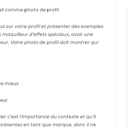
avail comme photo de profil
us sur votre profil et présenter des exemples
s maquilleur d’effets spéciaux, avoir une
r. Votre photo de profil doit montrer qui
le mieux
eur.
er c’est l’importance du contexte et qu’il
s présentez en tant que marque, donc il ne