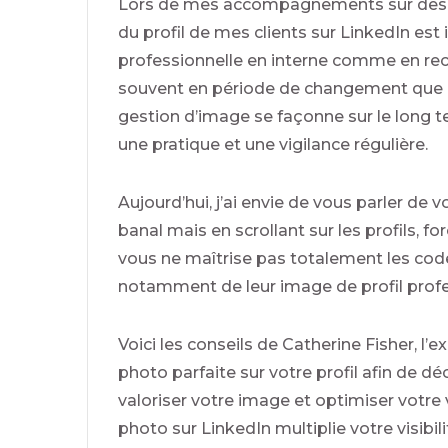
Lors de mes accompagnements sur des pro
du profil de mes clients sur LinkedIn est
professionnelle en interne comme en rec
souvent en période de changement que l’on
gestion d’image se façonne sur le long t
une pratique et une vigilance régulière.
Aujourd’hui, j’ai envie de vous parler de 
banal mais en scrollant sur les profils, 
vous ne maîtrise pas totalement les code
notamment de leur image de profil profe
Voici les conseils de Catherine Fisher, l’
photo parfaite sur votre profil afin de d
valoriser votre image et optimiser votre vi
photo sur LinkedIn multiplie votre visibilit