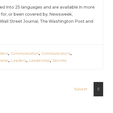
ed into 25 languages and are available in more
n for, or been covered by, Newsweek,
Wall Street Journal, The Washington Post and
,
,
,
ders
Communication
Communicators
,
,
,
nelle
Leaders
Leadership
Secrets
Suivant