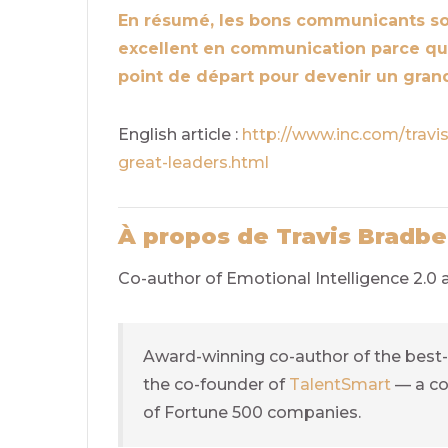
En résumé, les bons communicants sont
excellent en communication parce qu’il
point de départ pour devenir un grand
English article :
http://www.inc.com/travi
great-leaders.html
À propos de Travis Bradbe
Co-author of Emotional Intelligence 2.0
Award-winning co-author of the best-
the co-founder of
TalentSmart
— a co
of Fortune 500 companies.