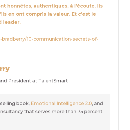
 honnêtes, authentiques, à l’écoute. Ils
s en ont compris la valeur. Et c’est le
 leader.
s-bradberry/10-communication-secrets-of-
rry
 and President at TalentSmart
selling book,
Emotional Intelligence 2.0
, and
nsultancy that serves more than 75 percent