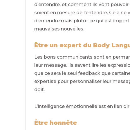
d’entendre, et comment ils vont pouvoir
soient en mesure de l’entendre. Cela ne ve
d’entendre mais plutôt ce qui est importa
mauvaises nouvelles.
Être un expert du Body Lan
Les bons communicants sont en permanenc
leur message. Ils savent lire les expressi
que ce sera le seul feedback que certaine
expertise pour personnaliser leur messa
doit.
L’intelligence émotionnelle est en lien d
Être honnête