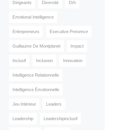
Dirigeants
Diversité
Drh
Emotional Intelligence
Entrepreneurs
Executive Presence
Guillaume De Montplanet
Impact
Inclusif
Inclusion
Innovation
Intelligence Relationnelle
Intelligence Émotionnelle
Jeu Intérieur
Leaders
Leadership
Leadershipinclusif