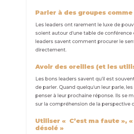
Parler à des groupes comme o
Les leaders ont rarement le luxe de pouvoi
soient autour d’une table de conférence 
leaders savent comment procurer le sent
directement.
Avoir des oreilles (et les utili
Les bons leaders savent qu’il est souven
de parler. Quand quelqu’un leur parle, l
penser à leur prochaine réponse. Ils se 
sur la compréhension de la perspective de
Utiliser « C’est ma faute », «
désolé »