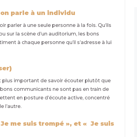
n parle à un individu
r parler à une seule personne à la fois. Qu’ils
ou sur la scène d’un auditorium, les bons
iment à chaque personne qu’il s’adresse à lui
ser)
t plus important de savoir écouter plutôt que
es bons communicants ne sont pas en train de
mettent en posture d’écoute active, concentré
 l’autre.
 Je me suis trompé », et « Je suis