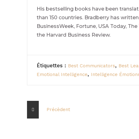
His bestselling books have been translat
than 150 countries. Bradberry has writte
BusinessWeek, Fortune, USA Today, The 
the Harvard Business Review.
Étiquettes :
,
Best Communicators
Best Lea
,
Emotional Intelligence
Intelligence Émotion
Précèdent