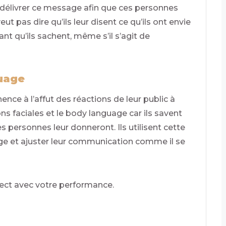
 délivrer ce message afin que ces personnes
ut pas dire qu’ils leur disent ce qu’ils ont envie
nt qu’ils sachent, même s’il s’agit de
guage
e à l’affut des réactions de leur public à
ons faciales et le body language car ils savent
s personnes leur donneront. Ils utilisent cette
ge et ajuster leur communication comme il se
irect avec votre performance.