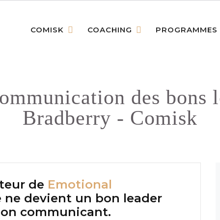
COMISK
COACHING
PROGRAMMES
communication des bons l
Bradberry - Comisk
uteur de
Emotional
 ne devient un bon leader
 bon communicant.