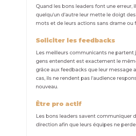
Quand les bons leaders font une erreur, i
quelqu’un d’autre leur mette le doigt des
mots et de leurs actions sans drame ou 
Soliciter les feedbacks
Les meilleurs communicants ne partent 
gens entendent est exactement le même que
grâce aux feedbacks que leur message a 
cas, ils ne rendent pas l’audience respo
nouveau.
Être pro actif
Les bons leaders savent communiquer des 
direction afin que leurs équipes ne perde