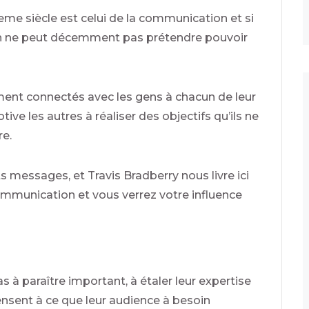
eme siècle est celui de la communication et si
 on ne peut décemment pas prétendre pouvoir
ment connectés avec les gens à chacun de leur
ve les autres à réaliser des objectifs qu’ils ne
e.
messages, et Travis Bradberry nous livre ici
communication et vous verrez votre influence
à paraître important, à étaler leur expertise
pensent à ce que leur audience à besoin