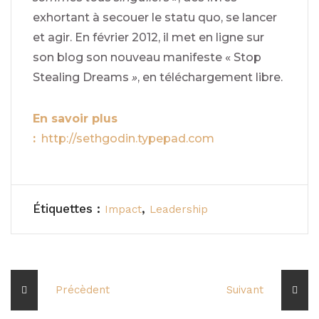
exhortant à secouer le statu quo, se lancer
et agir. En février 2012, il met en ligne sur
son blog son nouveau manifeste « Stop
Stealing Dreams
»
, en téléchargement libre.
En savoir plus
:
http://sethgodin.typepad.com
Étiquettes :
,
Impact
Leadership
Précèdent
Suivant