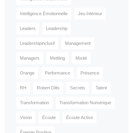
Intelligence Émotionnelle
Jeu Intérieur
Leaders
Leadership
Leadershipinclusif
Management
Managers
Mettling
Mixité
Orange
Performance
Présence
RH
Robert Dilts
Secrets
Talent
Transformation
Transformation Numérique
Vision
Écoute
Écoute Active
Énergie Positive