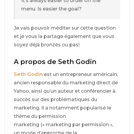
It’s always easier to order off the
menu. Is easier the goal?
Je vais pouvoir méditer sur cette question
et je vous la partage également que vous
soyez déjà bronzés ou pas!
A propos de Seth Godin
Seth Godin
est un entrepreneur américain,
ancien responsable du marketing direct de
Yahoo, ainsi qu’un auteur et conférencier à
succès sur des problématiques du
marketing. Il a notamment popularisé le
thème du permission
marketing (« marketing par permission »,
un mode d’approche de la