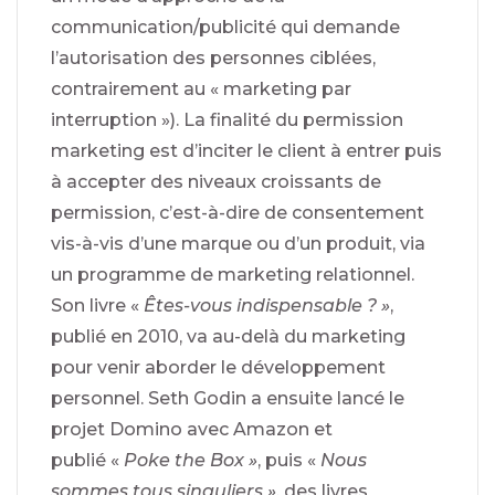
communication/publicité qui demande
l’autorisation des personnes ciblées,
contrairement au « marketing par
interruption »). La finalité du permission
marketing est d’inciter le client à entrer puis
à accepter des niveaux croissants de
permission, c’est-à-dire de consentement
vis-à-vis d’une marque ou d’un produit, via
un programme de marketing relationnel.
Son livre «
Êtes-vous indispensable ? »
,
publié en 2010, va au-delà du marketing
pour venir aborder le développement
personnel. Seth Godin a ensuite lancé le
projet Domino avec Amazon et
publié «
Poke the Box »
, puis «
Nous
sommes tous singuliers »
, des livres