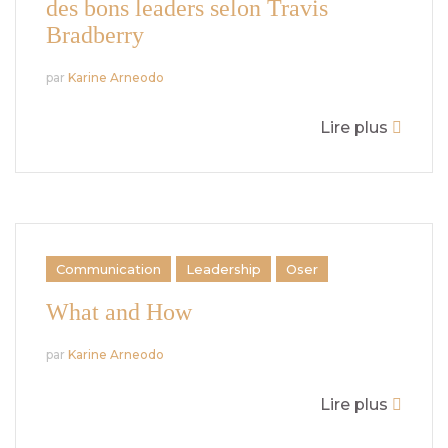
des bons leaders selon Travis
Bradberry
par
Karine Arneodo
Lire plus
Communication
Leadership
Oser
What and How
par
Karine Arneodo
Lire plus