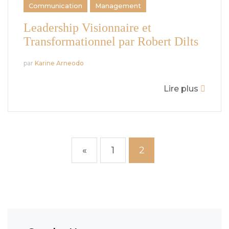
Communication
Management
Leadership Visionnaire et
Transformationnel par Robert Dilts
par
Karine Arneodo
Lire plus
«
1
2